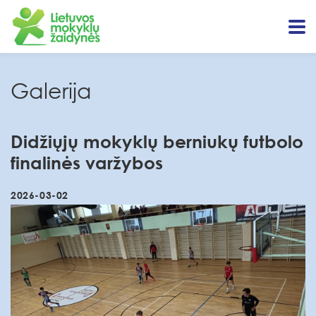
Galerija
Didžiųjų mokyklų berniukų futbolo
finalinės varžybos
2026-03-02