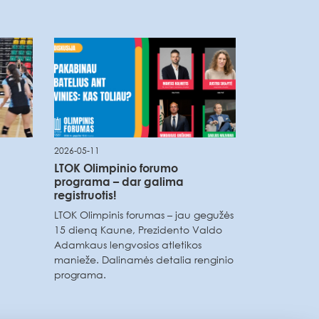
2026-05-11
LTOK Olimpinio forumo
programa – dar galima
registruotis!
LTOK Olimpinis forumas – jau gegužės
15 dieną Kaune, Prezidento Valdo
Adamkaus lengvosios atletikos
manieže. Dalinamės detalia renginio
programa.