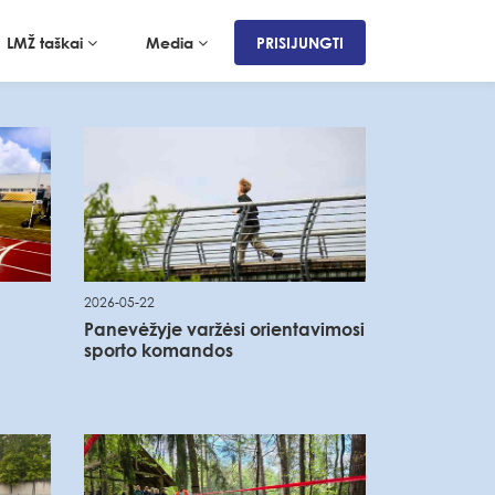
LMŽ taškai
Media
PRISIJUNGTI
2026-05-22
Panevėžyje varžėsi orientavimosi
sporto komandos