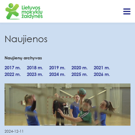
Naujienos
Naujienų archyvas
2017 m.
2018 m.
2019 m.
2020 m.
2021 m.
2022 m.
2023 m.
2024 m.
2025 m.
2026 m.
2024-12-11