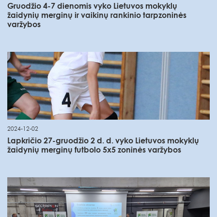
Gruodžio 4-7 dienomis vyko Lietuvos mokyklų
žaidynių merginų ir vaikinų rankinio tarpzoninės
varžybos
2024-12-02
Lapkričio 27-gruodžio 2 d. d. vyko Lietuvos mokyklų
žaidynių merginų futbolo 5x5 zoninės varžybos