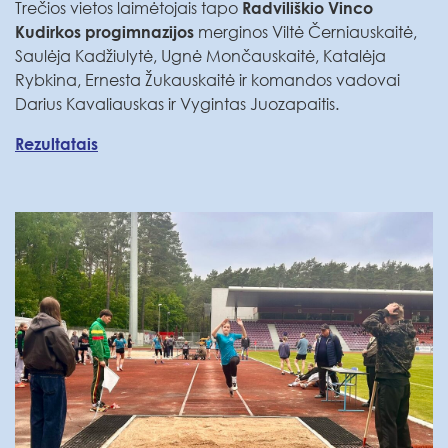
Trečios vietos laimėtojais tapo
Radviliškio Vinco
merginos Viltė Černiauskaitė,
Kudirkos progimnazijos
Saulėja Kadžiulytė, Ugnė Mončauskaitė, Katalėja
Rybkina, Ernesta Žukauskaitė ir komandos vadovai
Darius Kavaliauskas ir Vygintas Juozapaitis.
Rezultatais